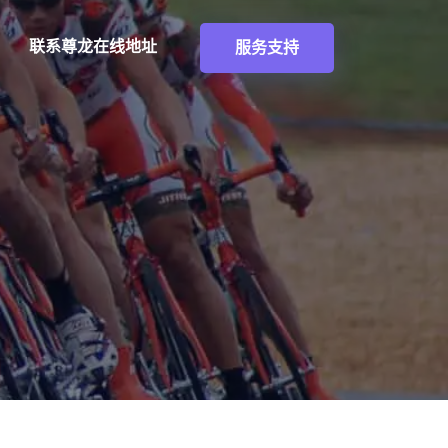
联系
尊龙在线地址
服务支持