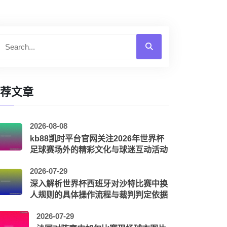
荐文章
2026-08-08
kb88凯时平台官网关注2026年世界杯
足球赛场外的精彩文化与球迷互动活动
2026-07-29
深入解析世界杯西班牙对沙特比赛中换
人规则的具体操作流程与裁判判定依据
2026-07-29