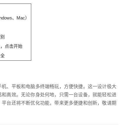
dows、Mac）
）
类别
戏，点击开始
安全
手机、平板和电脑多终端畅玩，方便快捷。这一设计极大
活和高效。无论你身处何地，只需一台设备，就能轻松进
，平台还将不断优化功能，带来更多便捷和创新，敬请期