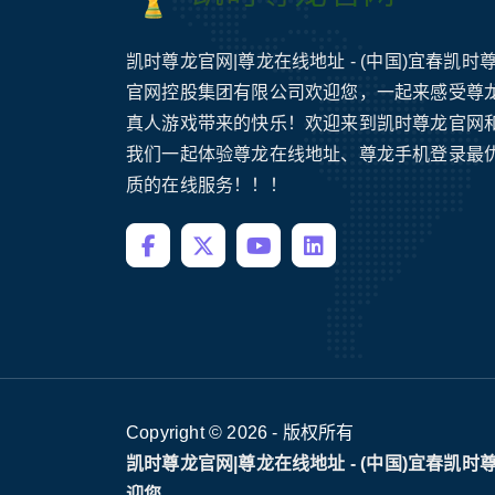
凯时尊龙官网|尊龙在线地址 - (中国)宜春凯时
官网控股集团有限公司欢迎您，一起来感受尊
真人游戏带来的快乐！欢迎来到凯时尊龙官网
我们一起体验尊龙在线地址、尊龙手机登录最
质的在线服务！！！
Copyright © 2026 - 版权所有
凯时尊龙官网|尊龙在线地址 - (中国)宜春凯
迎您