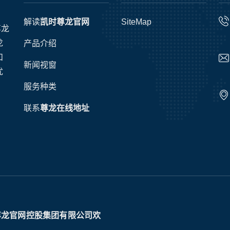
解读
凯时尊龙官网
SiteMap
尊龙
龙
产品介绍
和
新闻视窗
优
服务种类
联系
尊龙在线地址
时尊龙官网控股集团有限公司欢