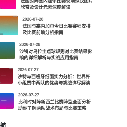
法国对阵塞内加尔比赛现场球衣图片
欣赏及设计元素深度解读
2026-07-28
法国与塞内加尔今日比赛赛程安排
及比赛前瞻分析指南
2026-07-28
沙特对乌拉圭点球规则对比赛结果影
响的详细解析与实战应用指南
2026-07-27
沙特与西班牙纸面实力分析：世界杯
小组赛中两队的优势与挑战详尽解读
2026-07-27
比利时对阵新西兰比赛阵型全面分析
助你了解两队战术布局与比赛策略
航