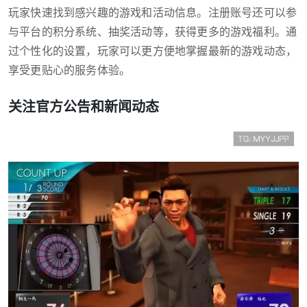
玩家快速找到感兴趣的游戏和活动信息。注册账号还可以参
与平台的积分系统、抽奖活动等，获得更多的游戏福利。通
过个性化的设置，玩家可以更方便地掌握最新的游戏动态，
享受更贴心的服务体验。
关注官方公告和新闻动态