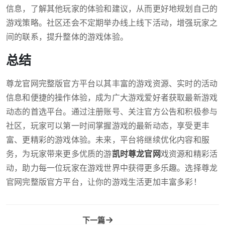
信息，了解其他玩家的体验和建议，从而更好地规划自己的
游戏策略。社区还会不定期举办线上线下活动，增强玩家之
间的联系，提升整体的游戏体验。
总结
尊龙官网完整版官方平台以其丰富的游戏资源、实时的活动
信息和便捷的操作体验，成为广大游戏爱好者获取最新游戏
动态的首选平台。通过注册账号、关注官方公告和积极参与
社区，玩家可以第一时间掌握游戏的最新动态，享受更丰
富、更精彩的游戏体验。未来，平台将继续优化内容和服
务，为玩家带来更多优质的游
凯时尊龙官网
戏资源和精彩活
动，助力每一位玩家在游戏世界中获得更多乐趣。选择尊龙
官网完整版官方平台，让你的游戏生活更加丰富多彩！
下一篇