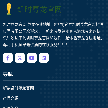
凯时尊龙官网|尊龙在线地址 - (中国)宜春凯时尊龙官网控股
集团有限公司欢迎您，一起来感受尊龙真人游戏带来的快
乐！欢迎来到凯时尊龙官网和我们一起体验尊龙在线地址、
尊龙手机登录最优质的在线服务！！！
导航
解读
凯时尊龙官网
产品介绍