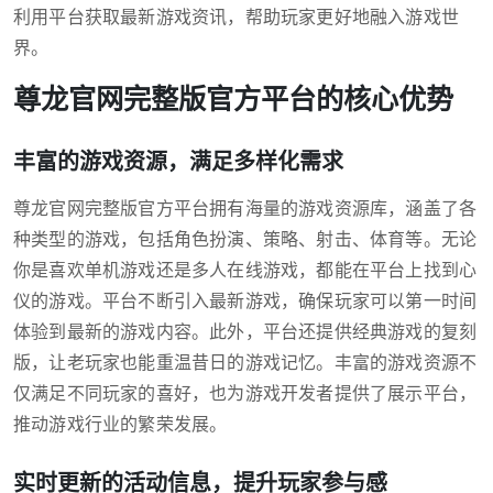
利用平台获取最新游戏资讯，帮助玩家更好地融入游戏世
界。
尊龙官网完整版官方平台的核心优势
丰富的游戏资源，满足多样化需求
尊龙官网完整版官方平台拥有海量的游戏资源库，涵盖了各
种类型的游戏，包括角色扮演、策略、射击、体育等。无论
你是喜欢单机游戏还是多人在线游戏，都能在平台上找到心
仪的游戏。平台不断引入最新游戏，确保玩家可以第一时间
体验到最新的游戏内容。此外，平台还提供经典游戏的复刻
版，让老玩家也能重温昔日的游戏记忆。丰富的游戏资源不
仅满足不同玩家的喜好，也为游戏开发者提供了展示平台，
推动游戏行业的繁荣发展。
实时更新的活动信息，提升玩家参与感