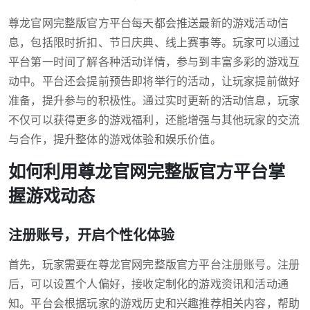
尊龙官网完整版官方平台每天都会推送最新的游戏活动信
息，包括限时折扣、节日庆典、线上赛事等。玩家可以通过
平台第一时间了解各种活动详情，参与到丰富多彩的游戏互
动中。平台还会提前预告即将举行的活动，让玩家提前做好
准备，提升参与的积极性。通过实时更新的活动信息，玩家
不仅可以获得更多的游戏福利，还能增强与其他玩家的交流
与合作，提升整体的游戏体验和娱乐价值。
如何利用尊龙官网完整版官方平台掌
握游戏动态
注册账号，开启个性化体验
首先，玩家需要在尊龙官网完整版官方平台注册账号。注册
后，可以设置个人偏好，接收定制化的游戏资讯和活动通
知。平台会根据玩家的游戏历史和兴趣推荐相关内容，帮助